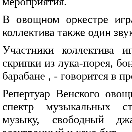
мероприятия.
В овощном оркестре игр
коллектива также один зву
Участники коллектива и
скрипки из лука-порея, бо
барабане , - говорится в пр
Репертуар Венского овощ
спектр музыкальных ст
музыку, свободный джа