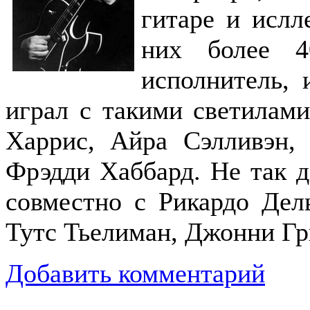
гитаре и ислл
них более 
исполнитель, 
играл с такими светилами
Харрис, Айра Сэлливэн,
Фрэдди Хаббард. Не так д
совместно с Рикардо Дел
Тутс Тьелиман, Джонни Г
Добавить комментарий