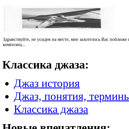
Здравствуйте, не усидев на месте, мне захотелось Вас поближ
композиц...
Классика
джаза:
Джаз история
Джаз, понятия, термин
Классика джаза
Новые
впечатления: