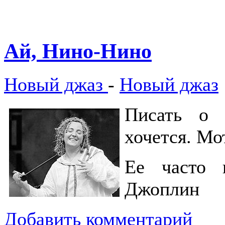
Ай, Нино-Нино
Новый джаз
-
Новый джаз
Писать о 
хочется. Мо
Ее часто 
Джоплин
Добавить комментарий