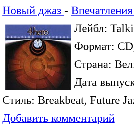
Новый джаз
-
Впечатления
Лейбл: Talki
Формат: CD
Страна: Вел
Дата выпуск
Стиль: Breakbeat, Future Ja
Добавить комментарий