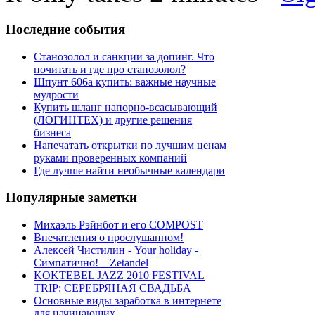
Последние
события
Станозолол и санкции за допинг. Что
почитать и где про станозолол?
Шпунт 606а купить: важные научные
мудрости
Купить шланг напорно-всасывающий
(ЛОГИНТЕХ) и другие решения
бизнеса
Напечатать открытки по лучшим ценам
руками проверенных компаний
Где лучше найти необычные календари
Популярные
заметки
Михаэль Рэйнбот и его COMPOST
Впечатления о прослушанном!
Алексей Чистилин - Your holiday -
Симпатично! – Zetandel
KOKTEBEL JAZZ 2010 FESTIVAL
TRIP: СЕРЕБРЯНАЯ СВАДЬБА
Основные виды заработка в интернете
для начинающих