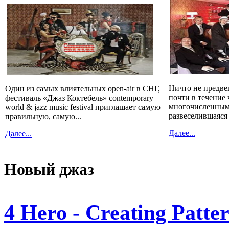
Ничто не предве
Один из самых влиятельных open-air в СНГ,
почти в течение 
фестиваль «Джаз Коктебель» contemporary
многочисленным
world & jazz music festival приглашает самую
развеселившаяся
правильную, самую...
Далее...
Далее...
Новый джаз
4 Hero - Creating Patte