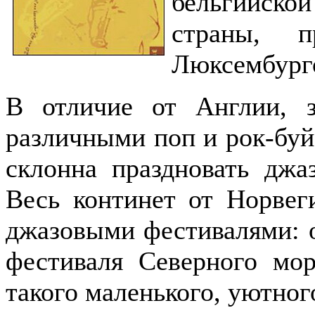
бельгийско
страны, 
Люксембург
В отличие от Англии, 
различными поп и рок-буй
склонна праздновать джа
Весь континет от Норве
джазовыми фестивалями: о
фестиваля Северного мор
такого маленького, уютног