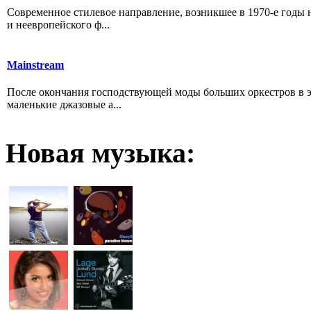
Cовременное стилевое направление, возникшее в 1970-е годы 
и неевропейского ф...
Mainstream
После окончания господствующей моды больших оркестров в эп
маленькие джазовые а...
Новая
музыка: