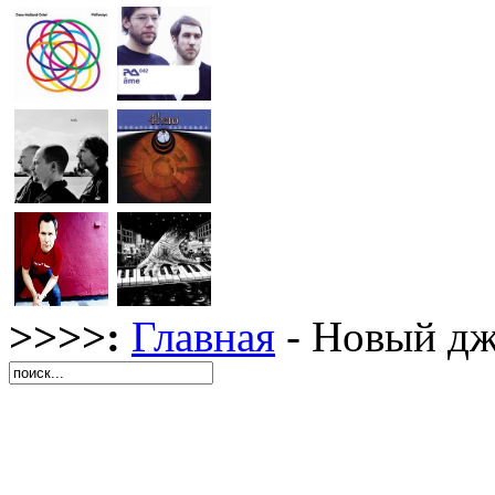
>>>>:
Главная
- Новый дж