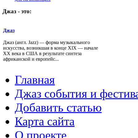
Джаз
-
это:
Джаз
Джаз (англ. Jazz) — форма музыкального
искусства, возникшая в конце XIX — начале
XX века в США в результате синтеза
африканской и европейс...
Главная
Джаз события и фестив
Добавить статью
Карта сайта
О проекте