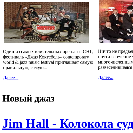
Ничто не предве
Один из самых влиятельных open-air в СНГ,
почти в течение 
фестиваль «Джаз Коктебель» contemporary
многочисленным
world & jazz music festival приглашает самую
развеселившаяся
правильную, самую...
Далее...
Далее...
Новый джаз
Jim Hall - Колокола с