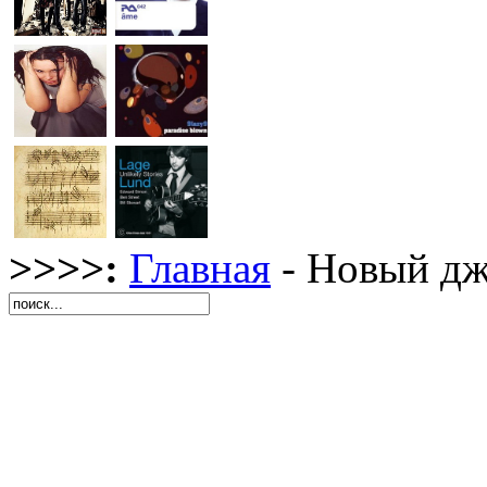
>>>>:
Главная
- Новый дж