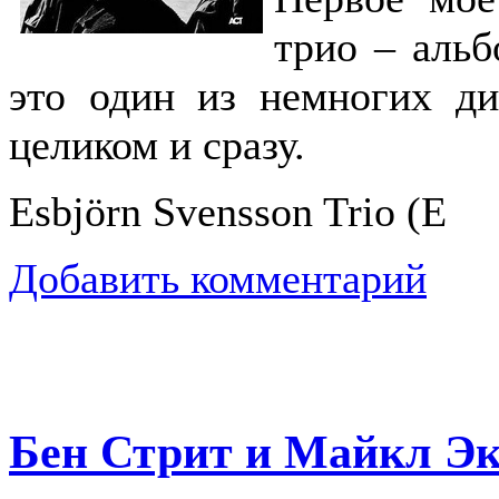
трио – альб
это один из немногих ди
целиком и сразу.
Esbjörn Svensson Trio (E
Добавить комментарий
Бен Стрит и Майкл Э