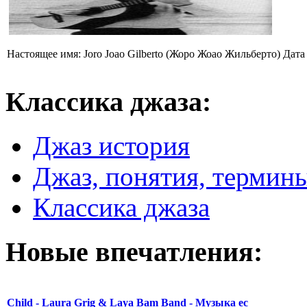
Настоящее имя: Joro Joao Gilberto (Жоро Жоао Жильберто) Дата 
Классика
джаза:
Джаз история
Джаз, понятия, термин
Классика джаза
Новые
впечатления:
Child - Laura Grig & Laya Bam Band - Музыка ес