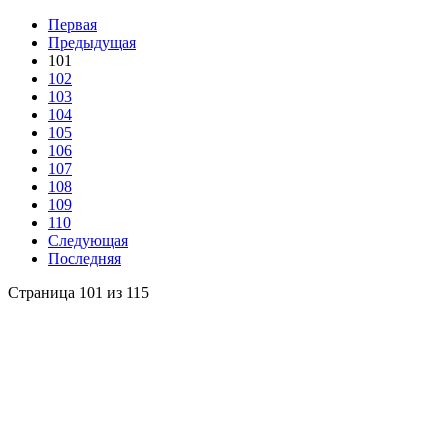
Первая
Предыдущая
101
102
103
104
105
106
107
108
109
110
Следующая
Последняя
Страница 101 из 115