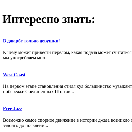
Интересно
знать:
В джарбе только девушки!
К чему может привести перелом, какая подача может считатьс
мы употребляем мно...
West Coast
На первом этапе становления стиля кул большинство музыкант
побережье Соединенных Штатов...
Free Jazz
Возможно самое спорное движение в истории джаза возникло с
задолго до появлени...