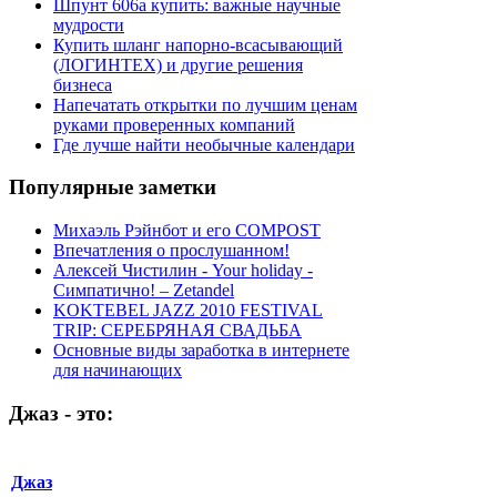
Шпунт 606а купить: важные научные
мудрости
Купить шланг напорно-всасывающий
(ЛОГИНТЕХ) и другие решения
бизнеса
Напечатать открытки по лучшим ценам
руками проверенных компаний
Где лучше найти необычные календари
Популярные
заметки
Михаэль Рэйнбот и его COMPOST
Впечатления о прослушанном!
Алексей Чистилин - Your holiday -
Симпатично! – Zetandel
KOKTEBEL JAZZ 2010 FESTIVAL
TRIP: СЕРЕБРЯНАЯ СВАДЬБА
Основные виды заработка в интернете
для начинающих
Джаз
-
это:
Джаз