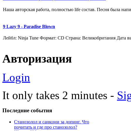
Наша авторская работа, полностью life состав. Песня была нап
9 Lazy 9 - Paradise Blown
Лейбл: Ninja Tune Формат: CD Страна: Великобритания Дата вы
Авторизация
Login
It only takes 2 minutes -
Si
Последние
события
Станозолол и санкции за допинг. Что
почитать и где про станозолол?