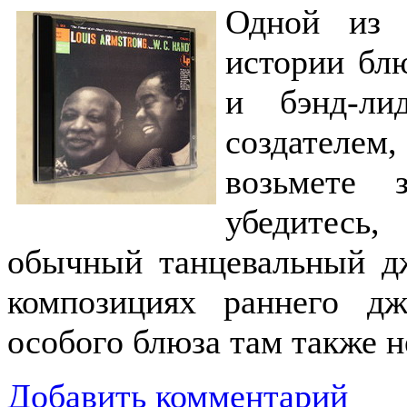
Одной из 
истории блю
и бэнд-ли
создателе
возьмете 
убедитесь,
обычный танцевальный дж
композициях раннего дж
особого блюза там также н
Добавить комментарий