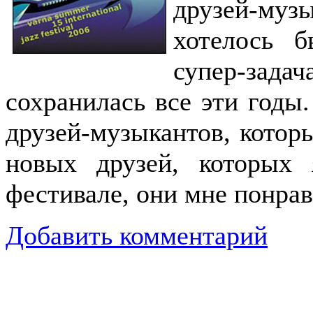
друзей-му
хотелось 
супер-зад
сохранилась все эти годы
друзей-музыкантов, котор
новых друзей, которых
фестивале, они мне понрав
Добавить комментарий