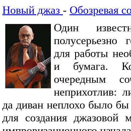
Новый джаз
-
Обозревая с
Один извес
полусерьезно г
для работы нео
и бумага. Ко
очередным со
неприхотлив: л
да диван неплохо было бы
для создания джазовой м
импровизационного начала 