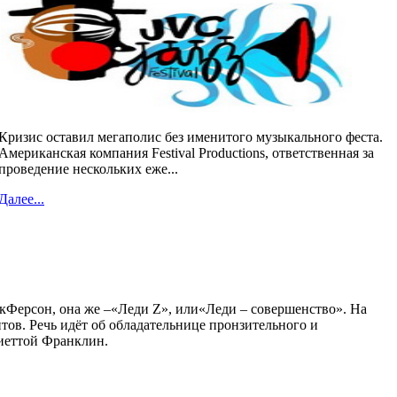
Кризис оставил мегаполис без именитого музыкального феста.
Американская компания Festival Productions, ответственная за
проведение нескольких еже...
Далее...
кФерсон, она же –«Леди Z», или«Леди – совершенство». На
тов. Речь идёт об обладательнице пронзительного и
иеттой Франклин.