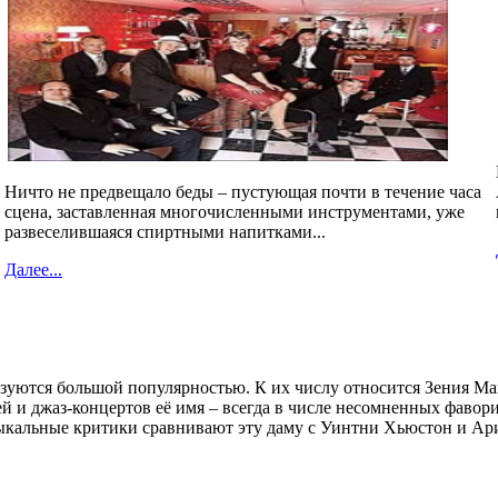
Ничто не предвещало беды – пустующая почти в течение часа
сцена, заставленная многочисленными инструментами, уже
развеселившаяся спиртными напитками...
Далее...
зуются большой популярностью. К их числу относится Зения Ма
 и джаз-концертов её имя – всегда в числе несомненных фавори
зыкальные критики сравнивают эту даму с Уинтни Хьюстон и Ар