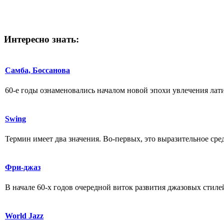
Интересно
знать:
Самба, Боссанова
60-е годы ознаменовались началом новой эпохи увлечения латин
Swing
Термин имеет два значения. Во-первых, это выразительное сре
Фри-джаз
В начале 60-х годов очередной виток развития джазовых стиле
World Jazz