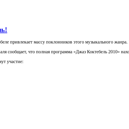
ль!
беле привлекает массу поклонников этого музыкального жанра. В
аля сообщает, что полная программа «Джаз Коктебель 2010» нах
ут участие: