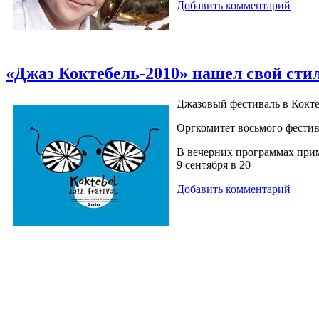
Добавить комментарий
«Джаз Коктебель-2010» нашел свой сти
Джазовый фестиваль в Кокте
Оргкомитет восьмого фестив
В вечерних программах прим
9 сентября в 20
Добавить комментарий