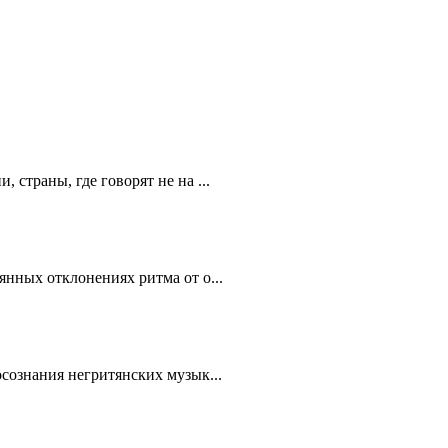
страны, где говорят не на ...
янных отклонениях ритма от о...
осознания негритянских музык...