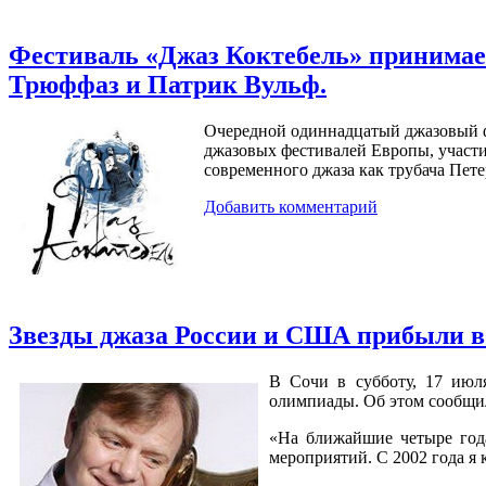
Фестиваль «Джаз Коктебель» принимает 
Трюффаз и Патрик Вульф.
Очередной одиннадцатый джазовый фе
джазовых фестивалей Европы, участи
современного
джаза
как
трубача
Пете
Добавить комментарий
Звезды джаза России и США прибыли в
В Сочи в субботу, 17 июл
олимпиады. Об этом сообщи
«На ближайшие четыре года
мероприятий. С 2002 года я