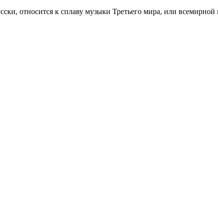
сски, относится к сплаву музыки Третьего мира, или всемирной м