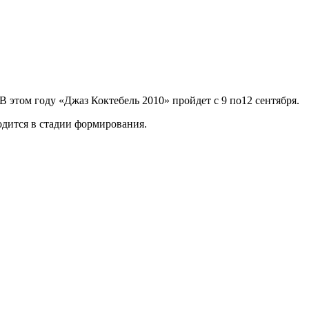
 этом году «Джаз Коктебель 2010» пройдет с 9 по12 сентября.
одится в стадии формирования.