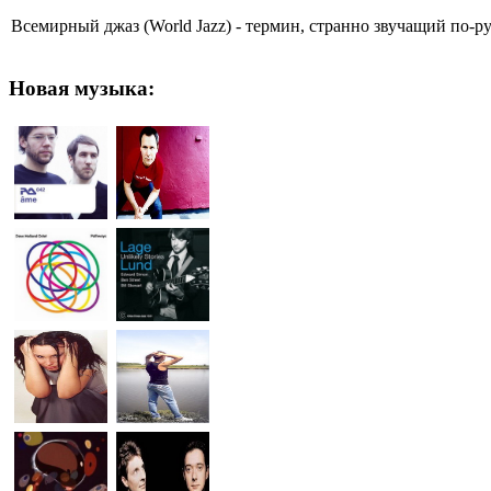
Всемирный джаз (World Jazz) - термин, странно звучащий по-ру
Новая
музыка: