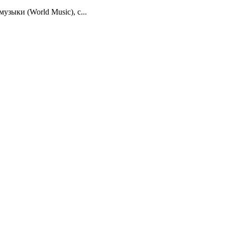
узыки (World Music), с...