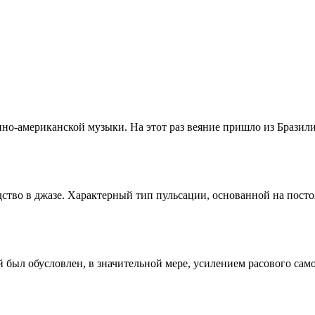
о-американской музыки. На этот раз веяние пришло из Бразилии, 
дство в джазе. Характерный тип пульсации, основанной на посто
й был обусловлен, в значительной мере, усилением расового сам