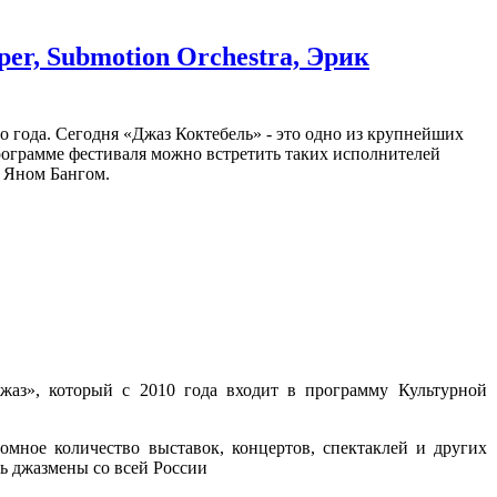
er, Submotion Orchestra, Эрик
о года. Сегодня «Джаз Коктебель» - это одно из крупнейших
ограмме фестиваля можно встретить таких исполнителей
 Яном Бангом.
жаз», который с 2010 года входит в программу Культурной
мное количество выставок, концертов, спектаклей и других
сь джазмены со всей России