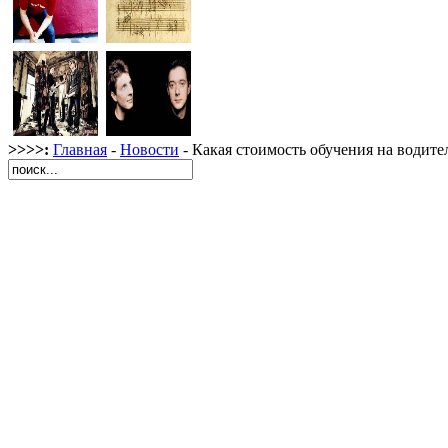
>>>>:
Главная
-
Новости
- Какая стоимость обучения на водите