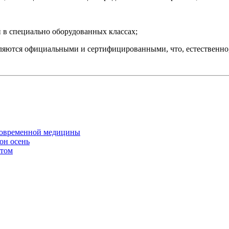
 в специально оборудованных классах;
ляются официальными и сертифицированными, что, естественно,
 современной медицины
он осень
атом