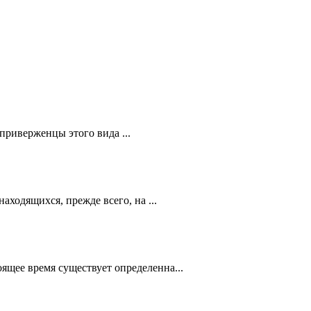
 приверженцы этого вида ...
ходящихся, прежде всего, на ...
щее время существует определенна...