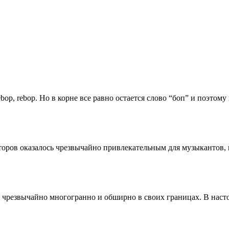
bop, rebop. Но в корне все равно остается слово “боп” и поэтому
оров оказалось чрезвычайно привлекательным для музыкантов, на
резвычайно многогранно и обширно в своих границах. В настоя