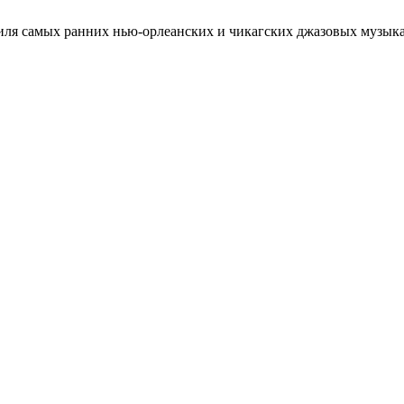
ля самых ранних нью-орлеанских и чикагских джазовых музыкан