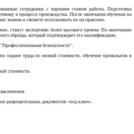
рованные сотрудники с хорошим стажем работы. Подготовка
уемому в процессе производства. После окончания обучения на
ие знания и сможете использовать их на практике.
ние, станут экспертами более высокого уровня. По окончанию
ного образца, который подтверждает его квалификацию.
 "Профессиональная безопасность":
 по охране труда по низкой стоимости, обучение промальпов в
зкой стоимости.
 заключения.
вки разрешительных документов «под ключ».