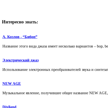
Интересно
знать:
А. Козлов - “Бибоп”
Название этого вида джаза имеет несколько вариантов – bop, be
Электрический джаз
Использование электронных преобразователей звука и синтезат
NEW AGE
Музыкальное явление, получившее общее название NEW AGE, ч
Dixiland