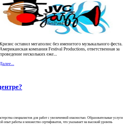
Кризис оставил мегаполис без именитого музыкального феста.
Американская компания Festival Productions, ответственная за
проведение нескольких еже...
Далее...
центре?
терства специалистов для работ с увеличенной опасностью. Образовательные услуги
ой опыт работы и множество сертификатов, что указывает на высокий уровень