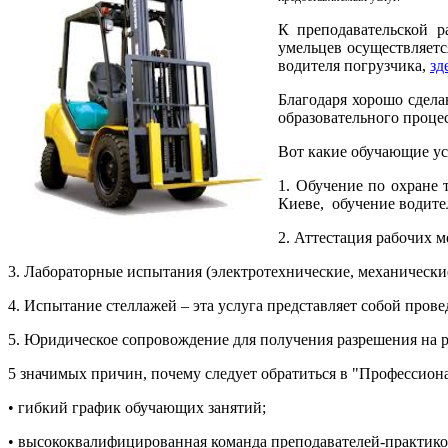
К преподавательской р
умельцев осуществляетс
водителя погрузчика,
зд
Благодаря хорошо сдела
образовательного проце
Вот какие обучающие ус
1. Обучение по охране 
Киеве, обучение водите
2. Аттестация рабочих м
3. Лабораторные испытания (электротехнические, механические)
4. Испытание стеллажей – эта услуга представляет собой про
5. Юридическое сопровождение для получения разрешения на 
5 значимых причин, почему следует обратиться в "Профессион
•
гибкий график обучающих занятий;
•
высококвалифицированная команда преподавателей-практик