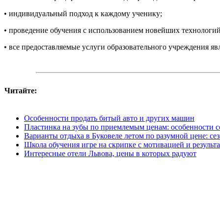
•
индивидуальный подход к каждому ученику;
•
проведение обучения с использованием новейших технологий
•
все предоставляемые услуги образовательного учреждения яв
Читайте:
Особенности продать битый авто и других машин
Пластинка на зубы по приемлемым ценам: особенности
Варианты отдыха в Буковеле летом по разумной цене: сез
Школа обучения игре на скрипке с мотивацией и результ
Интересные отели Львова, цены в которых радуют