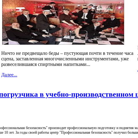
Ничто не предвещало беды – пустующая почти в течение часа
сцена, заставленная многочисленными инструментами, уже
развеселившаяся спиртными напитками...
Далее...
 погрузчика в учебно-производственном 
офессиональная безопасность" производит профессиональную подготовку и поднятия мас
е 10 лет. За годы своей работы центр "Профессиональная безопасность" получил больш