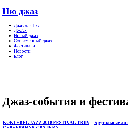
Ню джаз
Джаз для Вас
ДЖАЗ
Новый джаз
Современный джаз
Фестивали
Новости
Блог
Джаз-события
и
фестив
KOKTEBEL JAZZ 2010 FESTIVAL TRIP:
Брутальные хит
СЕРЕБРЯНАЯ СВАДЬБА