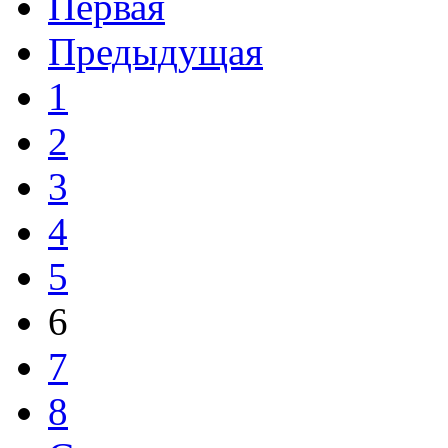
Первая
Предыдущая
1
2
3
4
5
6
7
8