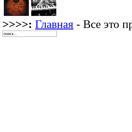
>>>>:
Главная
- Все это 