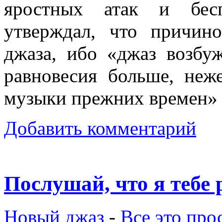
яростных атак и бес
утверждал, что причин
джаза, ибо «джаз возбу
равновесия больше, неж
музыки прежних времен»
Добавить комментарий
Послушай, что я тебе 
Новый джаз
-
Все это пр