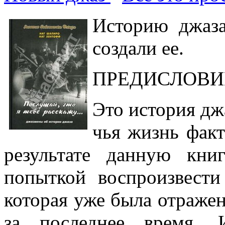
Историю джаза
создали ее.
ПРЕДИСЛОВИ
Это история дж
чья жизнь факт
результате данную кни
попыткой воспроизвест
которая уже была отражен
за последнее время. 