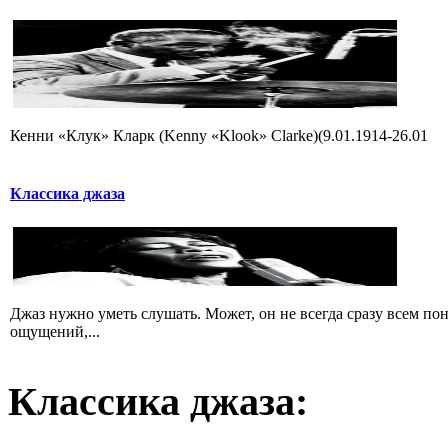
Кенни «Клук» Кларк (Kenny «Klook» Clarke)(9.01.1914-26.01
Классика джаза
Джаз нужно уметь слушать. Может, он не всегда сразу всем пон
ощущений,...
Классика
джаза: