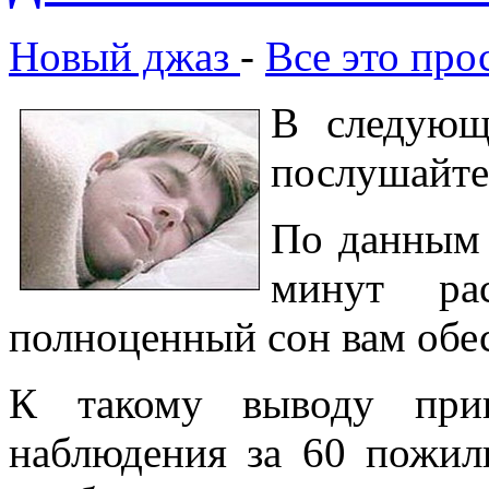
Новый джаз
-
Все это пр
В следующ
послушайте
По данным 
минут ра
полноценный сон вам обе
К такому выводу при
наблюдения за 60 пожи