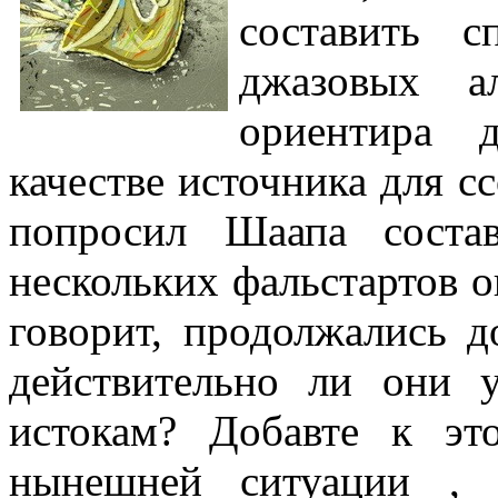
составить 
джазовых а
ориентира 
качестве источника для с
попросил Шаапа соста
нескольких фальстартов о
говорит, продолжались д
действительно ли они 
истокам? Добавте к эт
нынешней ситуации , 