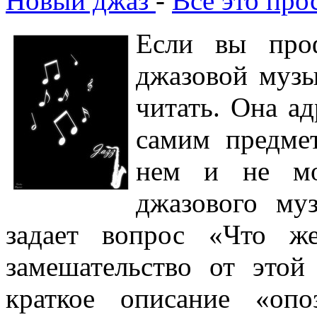
Новый джаз
-
Все это пр
Если вы проф
джазовой музы
читать. Она ад
самим предмет
нем и не мо
джазового му
задает вопрос «Что ж
замешательство от этой
краткое описание «опо