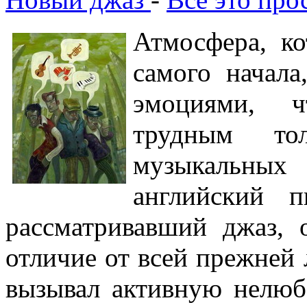
Атмосфера, ко
самого начала
эмоциями, ч
трудным то
музыкальных
английский п
рассматривавший джаз, 
отличие от всей прежней 
вызывал активную нелюб