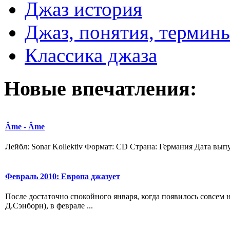
Джаз история
Джаз, понятия, термин
Классика джаза
Новые
впечатления:
Âme - Âme
Лейбл: Sonar Kollektiv Формат: CD Страна: Германия Дата выпус
Февраль 2010: Европа джазует
После достаточно спокойного января, когда появилось совсе
Д.Сэнборн), в феврале ...