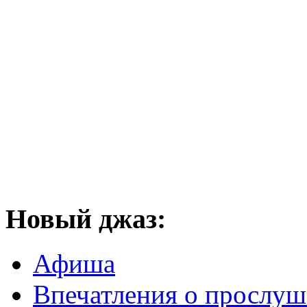
Новый
джаз:
Афиша
Впечатления о прослу