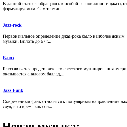
В данной статье я обращаюсь к особой разновидности джаза, 
формулируемым. Сам термин ...
Jazz-rock
Первоначальное определение джаз-рока было наиболее ясным:
музыки. Вплоть до 67 г...
Блюз
Блюз является представителем светского музицирования америк
оказывается аналогом баллад,...
Jazz-Funk
Современный фанк относится к популярным направлениям джаза
соул, в то время как сол...
Новая
музыка: