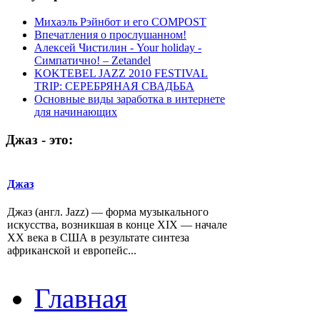
Михаэль Рэйнбот и его COMPOST
Впечатления о прослушанном!
Алексей Чистилин - Your holiday -
Симпатично! – Zetandel
KOKTEBEL JAZZ 2010 FESTIVAL
TRIP: СЕРЕБРЯНАЯ СВАДЬБА
Основные виды заработка в интернете
для начинающих
Джаз
-
это:
Джаз
Джаз (англ. Jazz) — форма музыкального
искусства, возникшая в конце XIX — начале
XX века в США в результате синтеза
африканской и европейс...
Главная