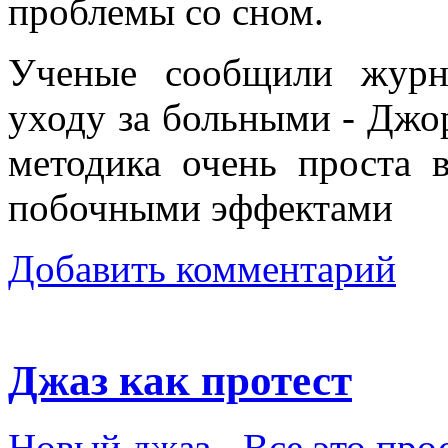
проблемы со сном.
Ученые сообщили журн
уходу за больными - Джор
методика очень проста 
побочными эффектами
Добавить комментарий
Джаз как протест
Новый джаз
-
Все это пр