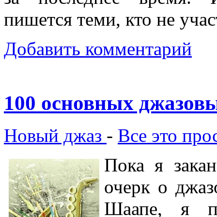
пишется теми, кто не учас
Добавить комментарий
100 основных джазов
Новый джаз
-
Все это пр
Пока я закан
очерк о джаз
Шаапе, я п