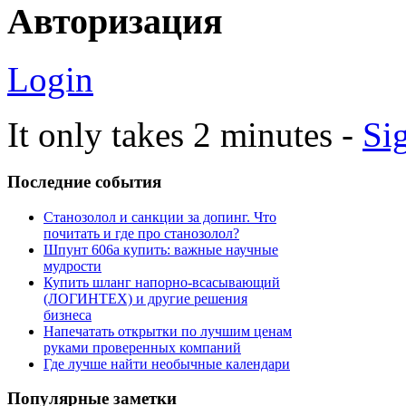
Авторизация
Login
It only takes 2 minutes -
Si
Последние
события
Станозолол и санкции за допинг. Что
почитать и где про станозолол?
Шпунт 606а купить: важные научные
мудрости
Купить шланг напорно-всасывающий
(ЛОГИНТЕХ) и другие решения
бизнеса
Напечатать открытки по лучшим ценам
руками проверенных компаний
Где лучше найти необычные календари
Популярные
заметки