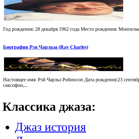
Год рождения: 28 декабря 1962 года Место рождения: Монпелье (
Биография Рэя Чарльза (Ray Charles)
Настоящее имя: Рэй Чарльз Робинсон Дата рождения:23 сентя
саксофон,...
Классика
джаза:
Джаз история