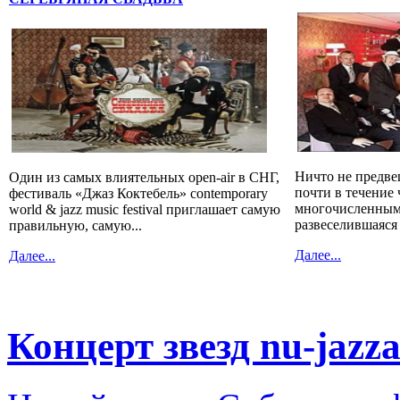
Ничто не предве
Один из самых влиятельных open-air в СНГ,
почти в течение 
фестиваль «Джаз Коктебель» contemporary
многочисленным
world & jazz music festival приглашает самую
развеселившаяся
правильную, самую...
Далее...
Далее...
Концерт звезд nu-jazz