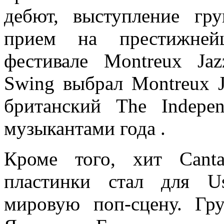
дебют, выступление гр
прием на престижней
фестивале Montreux Jaz
Swing выбрал Montreux Ja
британский The Indepe
музыкантами года .
Кроме того, хит Canta
пластинки стал для U
мировую поп-сцену. Гр