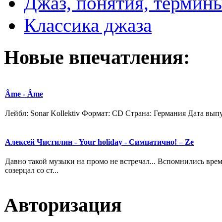
Джаз, понятия, термин
Классика джаза
Новые
впечатления:
Âme - Âme
Лейбл: Sonar Kollektiv Формат: CD Страна: Германия Дата выпус
Алексей Чистилин - Your holiday - Симпатично! – Ze
Давно такой музыки на промо не встречал... Вспомнились време
созерцал со ст...
Авторизация