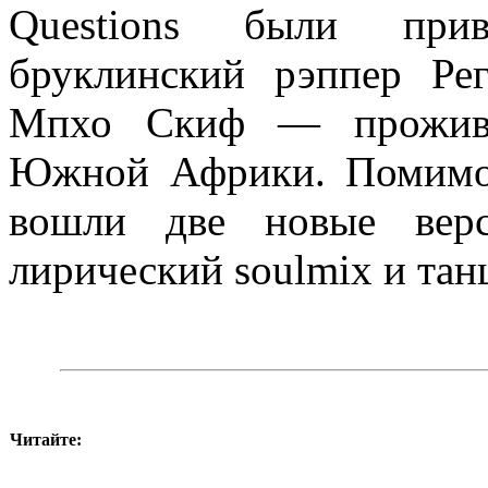
Questions были прив
бруклинский рэппер Ре
Мпхо Скиф — прожива
Южной Африки. Помимо
вошли две новые верс
лирический soulmix и та
Читайте: