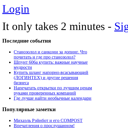
Login
It only takes 2 minutes -
Si
Последние
события
Станозолол и санкции за допинг. Что
почитать и где про станозолол?
Шпунт 606а купить: важные научные
мудрости
Купить шланг напорно-всасывающий
(ЛОГИНТЕХ) и другие решения
бизнеса
Напечатать открытки по лучшим ценам
руками проверенных компаний
Где лучше найти необычные календари
Популярные
заметки
Михаэль Рэйнбот и его COMPOST
Впечатления о прослушанном!