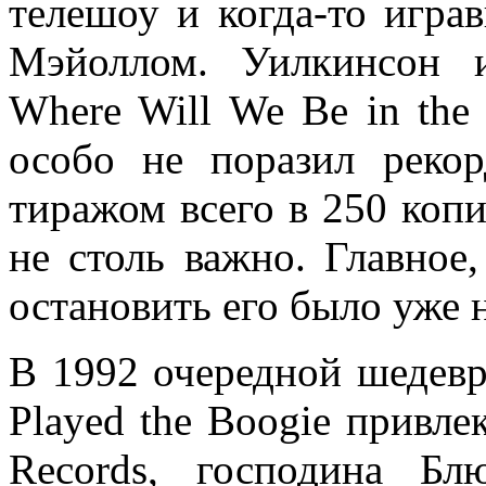
телешоу и когда-то игр
Мэйоллом. Уилкинсон 
Where Will We Be in the 
особо не поразил реко
тиражом всего в 250 копи
не столь важно. Главное
остановить его было уже н
В 1992 очередной шедевр
Played the Boogie привле
Records, господина Б