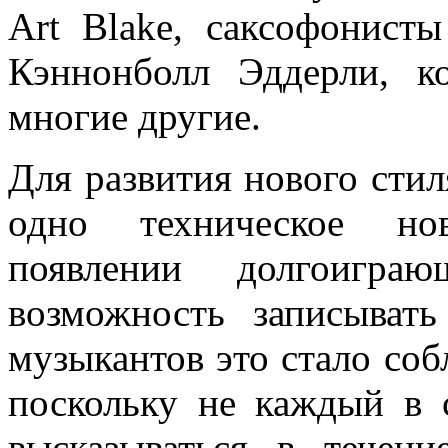
Art Blake, саксофонисты
Кэннонболл Эддерли, к
многие другие.
Для развития нового сти
одно техническое но
появлении долгоиграю
возможность записыват
музыкантов это стало со
поскольку не каждый в 
высказываться в течен