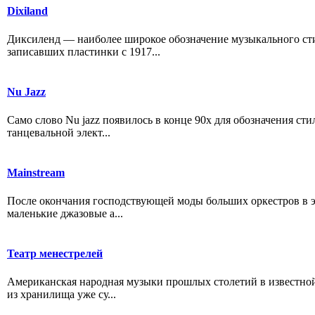
Dixiland
Диксиленд — наиболее широкое обозначение музыкального ст
записавших пластинки с 1917...
Nu Jazz
Само слово Nu jazz появилось в конце 90х для обозначения сти
танцевальной элект...
Mainstream
После окончания господствующей моды больших оркестров в эп
маленькие джазовые а...
Театр менестрелей
Американская народная музыки прошлых столетий в известной 
из хранилища уже су...