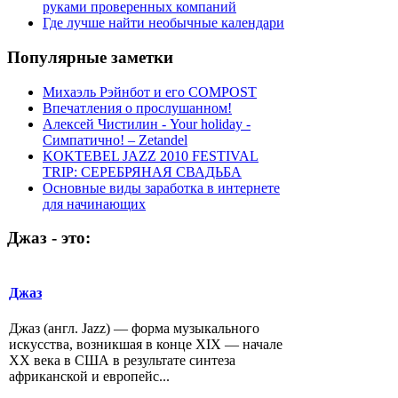
руками проверенных компаний
Где лучше найти необычные календари
Популярные
заметки
Михаэль Рэйнбот и его COMPOST
Впечатления о прослушанном!
Алексей Чистилин - Your holiday -
Симпатично! – Zetandel
KOKTEBEL JAZZ 2010 FESTIVAL
TRIP: СЕРЕБРЯНАЯ СВАДЬБА
Основные виды заработка в интернете
для начинающих
Джаз
-
это:
Джаз
Джаз (англ. Jazz) — форма музыкального
искусства, возникшая в конце XIX — начале
XX века в США в результате синтеза
африканской и европейс...