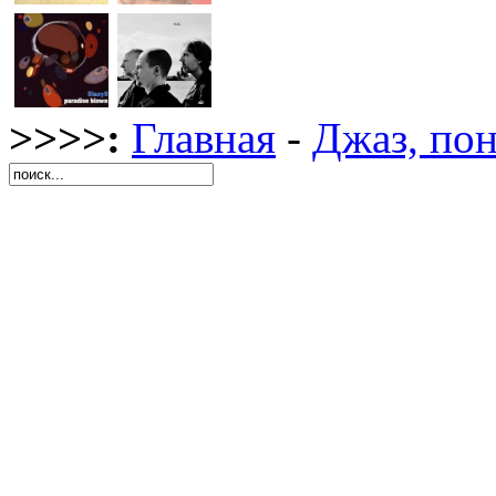
>>>>:
Главная
-
Джаз, по