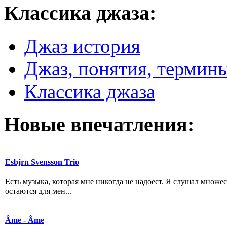
Классика
джаза:
Джаз история
Джаз, понятия, термин
Классика джаза
Новые
впечатления:
Esbjrn Svensson Trio
Есть музыка, которая мне никогда не надоест. Я слушал множе
остаются для мен...
Âme - Âme