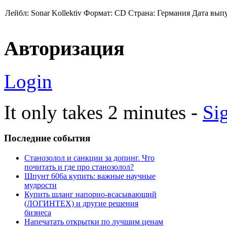
Лейбл: Sonar Kollektiv Формат: CD Страна: Германия Дата выпус
Авторизация
Login
It only takes 2 minutes -
Si
Последние
события
Станозолол и санкции за допинг. Что
почитать и где про станозолол?
Шпунт 606а купить: важные научные
мудрости
Купить шланг напорно-всасывающий
(ЛОГИНТЕХ) и другие решения
бизнеса
Напечатать открытки по лучшим ценам