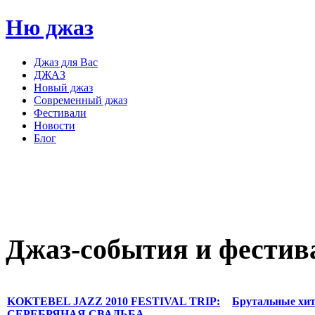
Ню джаз
Джаз для Вас
ДЖАЗ
Новый джаз
Современный джаз
Фестивали
Новости
Блог
Джаз-события
и
фестив
KOKTEBEL JAZZ 2010 FESTIVAL TRIP:
Брутальные хит
СЕРЕБРЯНАЯ СВАДЬБА