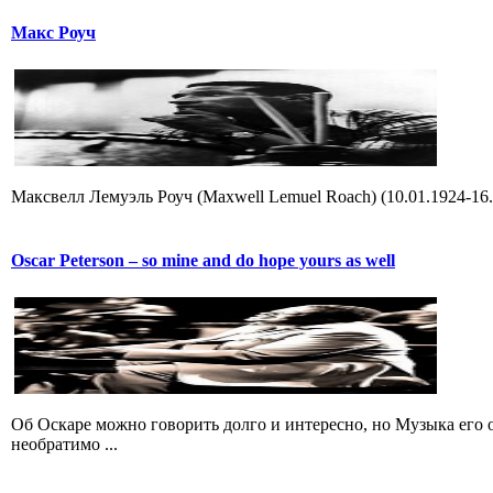
Макс Роуч
Максвелл Лемуэль Роуч (Maxwell Lemuel Roach) (10.01.1924-16
Oscar Peterson – so mine and do hope yours as well
Об Оскаре можно говорить долго и интересно, но Музыка его о
необратимо ...