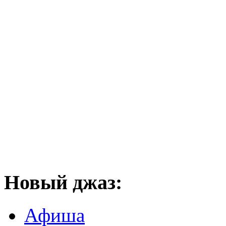
Новый
джаз:
Афиша