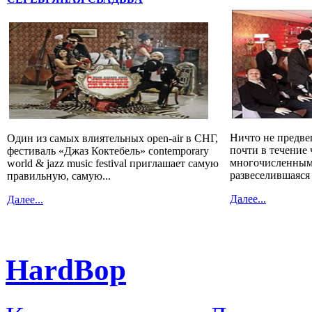
Ничто не предве
Один из самых влиятельных open-air в СНГ,
почти в течение 
фестиваль «Джаз Коктебель» contemporary
многочисленным
world & jazz music festival приглашает самую
развеселившаяся
правильную, самую...
Далее...
Далее...
HardBop