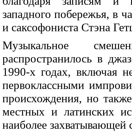
благодаря записям и 
западного побережья, в ч
и саксофониста Стэна Гет
Музыкальное смеше
распространилось в джа
1990-х годах, включая н
первоклассными импрови
происхождения, но такж
местных и латинских ис
наиболее захватывающей 