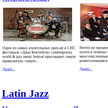
Ничто не предве
Один из самых влиятельных open-air в СНГ,
почти в течение 
фестиваль «Джаз Коктебель» contemporary
многочисленным
world & jazz music festival приглашает самую
развеселившаяся
правильную, самую...
Далее...
Далее...
Latin Jazz