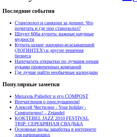
Последние
события
Станозолол и санкции за допинг. Что
почитать и где про станозолол?
Шпунт 606а купить: важные научные
мудрости
Купить шланг напорно-всасывающий
(ЛОГИНТЕХ) и другие решения
бизнеса
Напечатать открытки по лучшим ценам
руками проверенных компаний
Где лучше найти необычные календари
Популярные
заметки
Михаэль Рэйнбот и его COMPOST
Впечатления о прослушанном!
Алексей Чистилин - Your holiday -
Симпатично! – Zetandel
KOKTEBEL JAZZ 2010 FESTIVAL
TRIP: СЕРЕБРЯНАЯ СВАДЬБА
Основные виды заработка в интернете
для начинающих