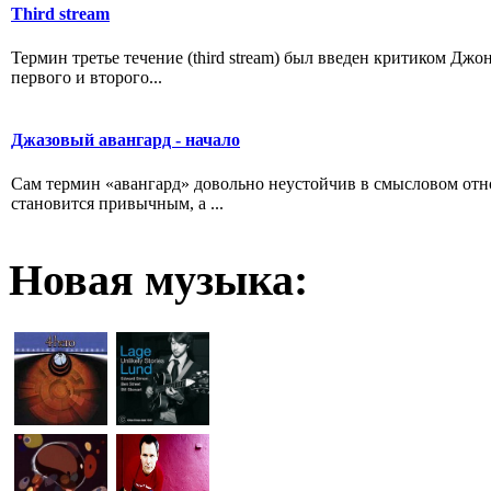
Third stream
Термин третье течение (third stream) был введен критиком Джо
первого и второго...
Джазовый авангард - начало
Сам термин «авангард» довольно неустойчив в смысловом отно
становится привычным, а ...
Новая
музыка: