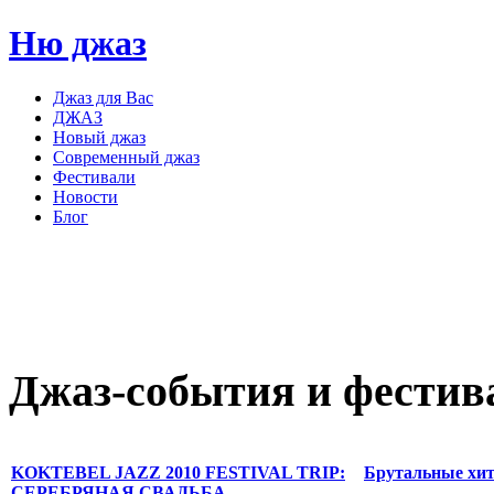
Ню джаз
Джаз для Вас
ДЖАЗ
Новый джаз
Современный джаз
Фестивали
Новости
Блог
Джаз-события
и
фестив
KOKTEBEL JAZZ 2010 FESTIVAL TRIP:
Брутальные хит
СЕРЕБРЯНАЯ СВАДЬБА