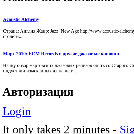
Acoustic Alchemy
Страна: Англия Жанр: Jazz, New Age http://www.acoustic-alchem
столети...
Март 2010: ЕСМ Records и другие джазовые конюшн
Начну обзор мартовских джазовых релизов опять со Старого С
индустрии изысканных альтернат...
Авторизация
Login
It only takes 2 minutes -
Si