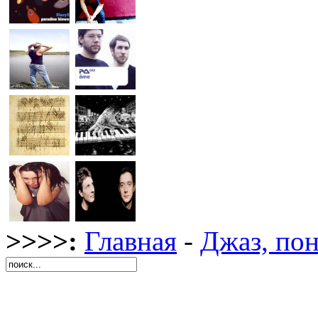
>>>>:
Главная
-
Джаз, по