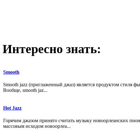
Интересно
знать:
Smooth
Smooth jazz (приглаженный джаз) является продуктом стиля ф
Вообще, smooth jaz...
Hot Jazz
Горячим джазом принято считать музыку новоорлеанских пионе
массовым исходом новоорлеа...