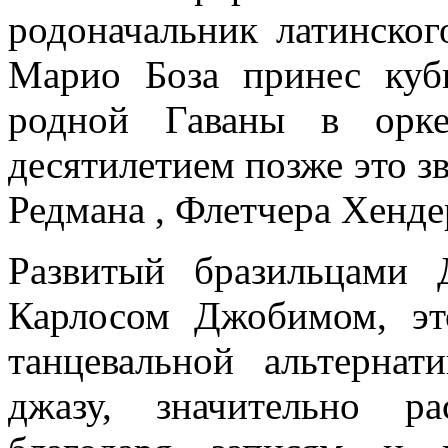
родоначальник латинског
Марио Боза принес куб
родной Гаваны в орке
десятилетием позже это з
Редмана , Флетчера Хенде
Развитый бразильцами
Карлосом Джобимом, эт
танцевальной альтерна
джазу, значительно р