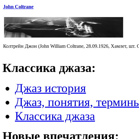
John Coltrane
Колтрейн Джон (John William Coltrane, 28.09.1926, Хамлет, шт.
Классика
джаза:
Джаз история
Джаз, понятия, термин
Классика джаза
Новые
впечатления: