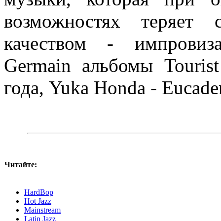
возможностях теряет 
качеством - импровиз
Germain альбомы Touris
года, Yuka Honda - Eucade
Читайте:
HardBop
Hot Jazz
Mainstream
Latin Jazz