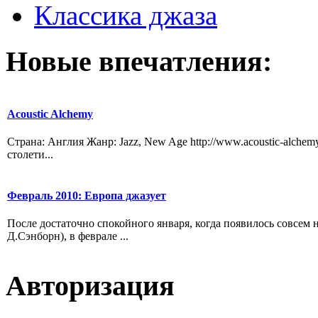
Классика джаза
Новые
впечатления:
Acoustic Alchemy
Страна: Англия Жанр: Jazz, New Age http://www.acoustic-alchem
столети...
Февраль 2010: Европа джазует
После достаточно спокойного января, когда появилось совсе
Д.Сэнборн), в феврале ...
Авторизация