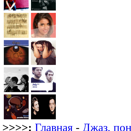
>>>>:
Главная
-
Джаз, по