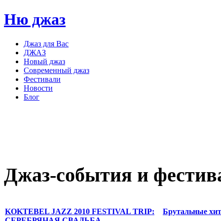
Ню джаз
Джаз для Вас
ДЖАЗ
Новый джаз
Современный джаз
Фестивали
Новости
Блог
Джаз-события
и
фестив
KOKTEBEL JAZZ 2010 FESTIVAL TRIP:
Брутальные хит
СЕРЕБРЯНАЯ СВАДЬБА