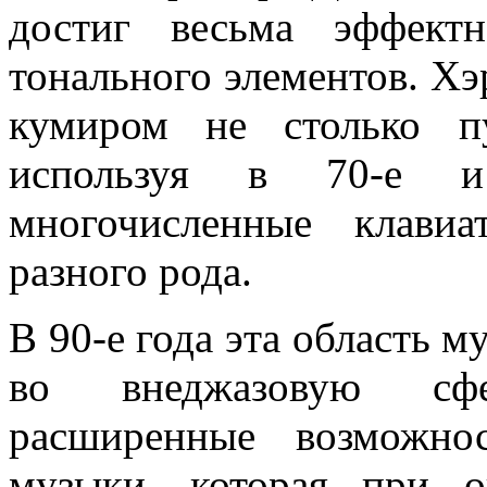
достиг весьма эффект
тонального элементов. Хэ
кумиром не столько пу
используя в 70-е и
многочисленные клави
разного рода.
В 90-е года эта область 
во внеджазовую сфе
расширенные возможно
музыки, которая при о