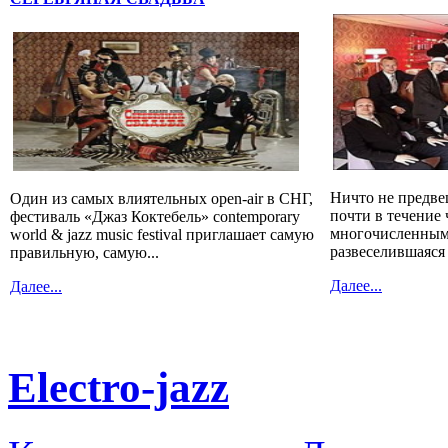
Ничто не предве
Один из самых влиятельных open-air в СНГ,
почти в течение 
фестиваль «Джаз Коктебель» contemporary
многочисленным
world & jazz music festival приглашает самую
развеселившаяся
правильную, самую...
Далее...
Далее...
Electro-jazz