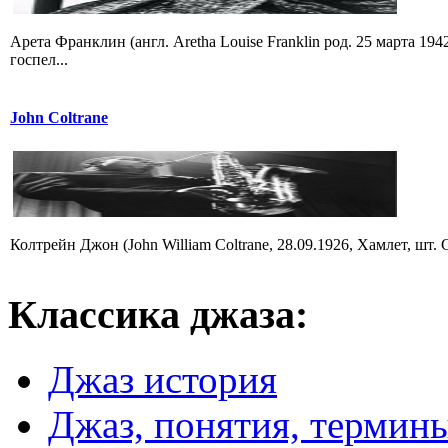
Арета Франклин (англ. Aretha Louise Franklin род. 25 марта 19
госпел...
John Coltrane
Колтрейн Джон (John William Coltrane, 28.09.1926, Хамлет, шт.
Классика
джаза:
Джаз история
Джаз, понятия, термин