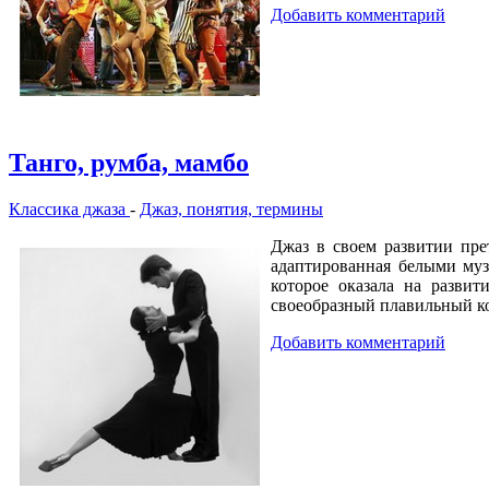
Добавить комментарий
Танго, румба, мамбо
Классика джаза
-
Джаз, понятия, термины
Джаз в своем развитии пре
адаптированная белыми муз
которое оказала на развит
своеобразный плавильный кот
Добавить комментарий