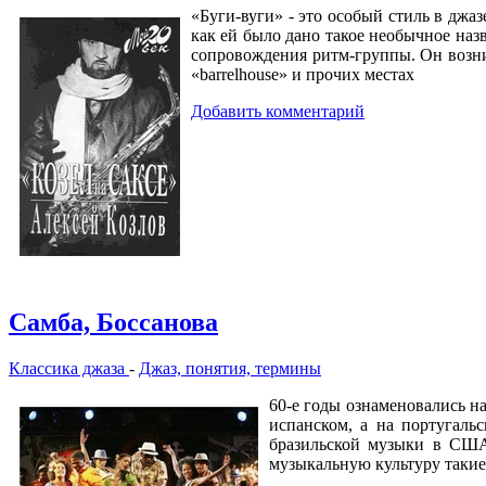
«Буги-вуги» - это особый стиль в джа
как ей было дано такое необычное назв
сопровождения ритм-группы. Он возник
«barrelhouse» и прочих местах
Добавить комментарий
Самба, Боссанова
Классика джаза
-
Джаз, понятия, термины
60-е годы ознаменовались на
испанском, а на португаль
бразильской музыки в США,
музыкальную культуру такие 