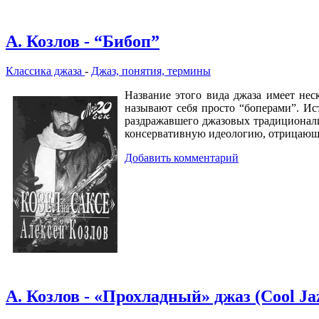
А. Козлов - “Бибоп”
Классика джаза
-
Джаз, понятия, термины
Название этого вида джаза имеет неск
называют себя просто “боперами”. Ис
раздражавшего джазовых традиционали
консервативную идеологию, отрицающу
Добавить комментарий
А. Козлов - «Прохладный» джаз (Cool Ja