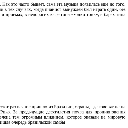
Как это часто бывает, сама эта музыка появилась еще до того,
й в тех случаях, когда пианист вынужден был играть один, без
 и приемах, в недорогих кафе типа «хонки-тонк», в барах типа
тот раз веяние пришло из Бразилии, страны, где говорят не на
-Рико. За предыдущие десятилетия почва для проникновения
влена тем огромным влиянием, которое оказали на мировую
ришла очередь бразильской самбы