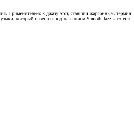
ния. Применительно к джазу этот, ставший жаргонным, термин
узыки, который известен под названием Smooth Jazz – то есть