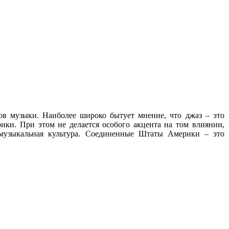
ов музыки. Наиболее широко бытует мнение, что джаз – это
ики. При этом не делается особого акцента на том влиянии,
я музыкальная культура. Соединенные Штаты Америки – это